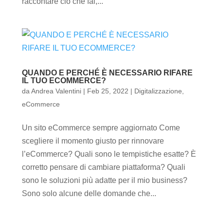
raccontare ciò che fai,...
QUANDO E PERCHÉ È NECESSARIO RIFARE
IL TUO ECOMMERCE?
da
Andrea Valentini
|
Feb 25, 2022
|
Digitalizzazione
,
eCommerce
Un sito eCommerce sempre aggiornato Come
scegliere il momento giusto per rinnovare
l’eCommerce? Quali sono le tempistiche esatte? È
corretto pensare di cambiare piattaforma? Quali
sono le soluzioni più adatte per il mio business?
Sono solo alcune delle domande che...